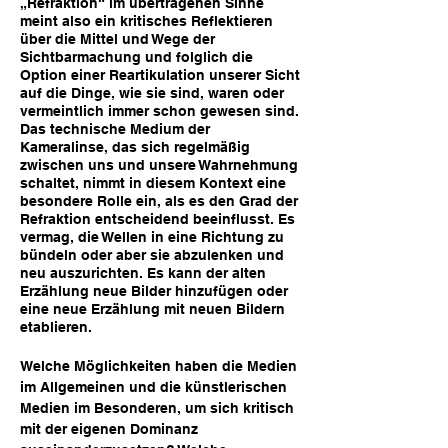
„Refraktion“ im übertragenen Sinne
meint also ein kritisches Reflektieren
über die Mittel und Wege der
Sichtbarmachung und folglich die
Option einer Reartikulation unserer Sicht
auf die Dinge, wie sie sind, waren oder
vermeintlich immer schon gewesen sind.
Das technische Medium der
Kameralinse, das sich regelmäßig
zwischen uns und unsere Wahrnehmung
schaltet, nimmt in diesem Kontext eine
besondere Rolle ein, als es den Grad der
Refraktion entscheidend beeinflusst. Es
vermag, die Wellen in eine Richtung zu
bündeln oder aber sie abzulenken und
neu auszurichten. Es kann der alten
Erzählung neue Bilder hinzufügen oder
eine neue Erzählung mit neuen Bildern
etabliere
n.
Welche Möglichkeiten haben die Medien
im Allgemeinen und die künstlerischen
Medien im Besonderen, um sich kritisch
mit der eigenen Dominanz