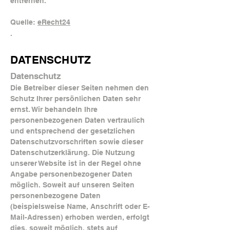
entfernen.
Quelle:
eRecht24
.
DATENSCHUTZ
Datenschutz
Die Betreiber dieser Seiten nehmen den
Schutz Ihrer persönlichen Daten sehr
ernst. Wir behandeln Ihre
personenbezogenen Daten vertraulich
und entsprechend der gesetzlichen
Datenschutzvorschriften sowie dieser
Datenschutzerklärung. Die Nutzung
unserer Website ist in der Regel ohne
Angabe personenbezogener Daten
möglich. Soweit auf unseren Seiten
personenbezogene Daten
(beispielsweise Name, Anschrift oder E-
Mail-Adressen) erhoben werden, erfolgt
dies, soweit möglich, stets auf