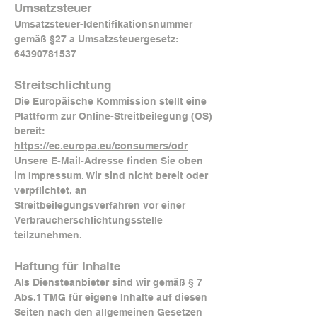
Umsatzsteuer
Umsatzsteuer-Identifikationsnummer
gemäß §27 a Umsatzsteuergesetz:
64390781537
Streitschlichtung
Die Europäische Kommission stellt eine
Plattform zur Online-Streitbeilegung (OS)
bereit:
https://ec.europa.eu/consumers/odr
Unsere E-Mail-Adresse finden Sie oben
im Impressum. Wir sind nicht bereit oder
verpflichtet, an
Streitbeilegungsverfahren vor einer
Verbraucherschlichtungsstelle
teilzunehmen.
Haftung für Inhalte
Als Diensteanbieter sind wir gemäß § 7
Abs.1 TMG für eigene Inhalte auf diesen
Seiten nach den allgemeinen Gesetzen