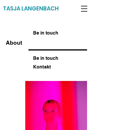
TASJA LANGENBACH
Be in touch
About
Be in touch
Kontakt