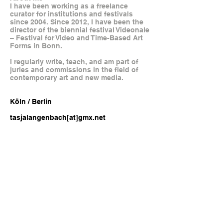
I have been working as a freelance
curator for institutions and festivals
since 2004. Since 2012, I have been the
director of
the biennial festival Videonale
– Festival for Video and Time-Based Art
Forms in Bonn.
I regularly write, teach, and am part of
juries and commissions in the field of
contemporary art and new media.
Köln / Berlin
tasjalangenbach[at]gmx.net